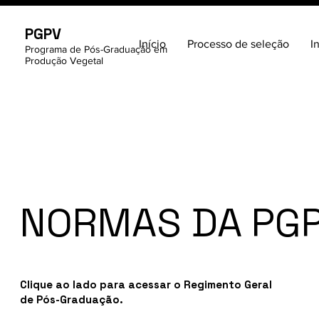
PGPV
Início
Processo de seleção
I
Programa de Pós-Graduação em
Produção Vegetal
NORMAS DA PG
Clique ao lado para acessar o Regimento Geral
de Pós-Graduação.